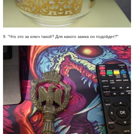
9. "Что это за ключ такой? Для какого замка он подойдет?"