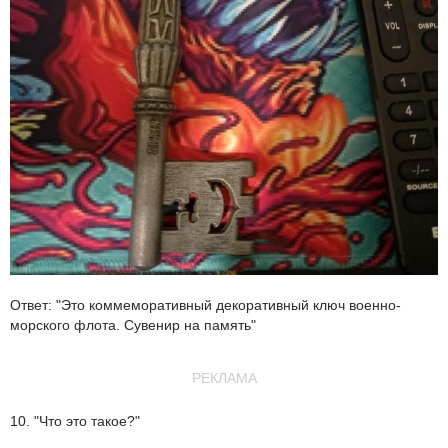
Ответ: "Это коммеморативный декоративный ключ военно-
морского флота. Сувенир на память"
РЕКЛАМА
10. "Что это такое?"