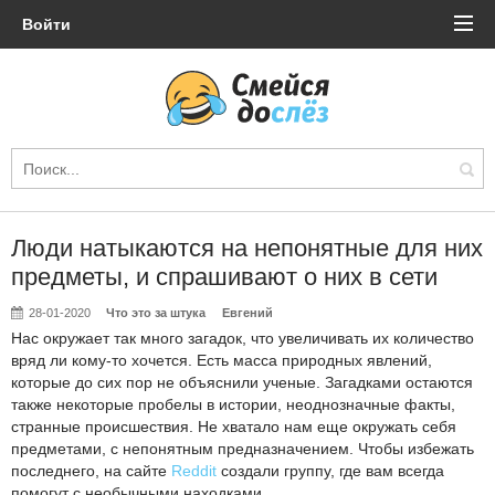
Войти
Люди натыкаются на непонятные для них
предметы, и спрашивают о них в сети
28-01-2020
Что это за штука
Евгений
Нас окружает так много загадок, что увеличивать их количество
вряд ли кому-то хочется. Есть масса природных явлений,
которые до сих пор не объяснили ученые. Загадками остаются
также некоторые пробелы в истории, неоднозначные факты,
странные происшествия. Не хватало нам еще окружать себя
предметами, с непонятным предназначением. Чтобы избежать
последнего, на сайте
Reddit
создали группу, где вам всегда
помогут с необычными находками.