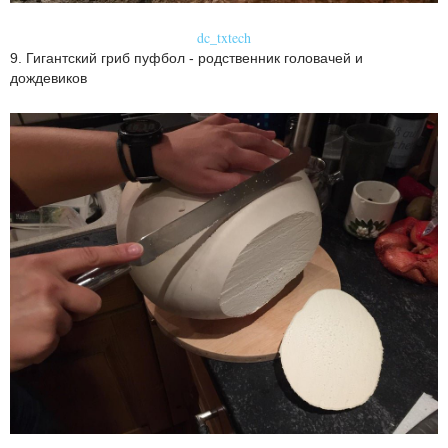
dc_txtech
9. Гигантский гриб пуфбол - родственник головачей и
дождевиков