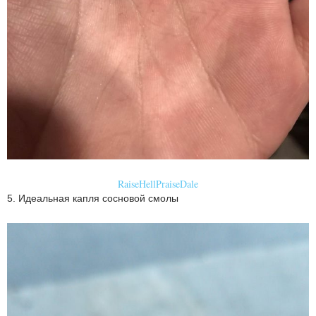
RaiseHellPraiseDale
5. Идеальная капля сосновой смолы