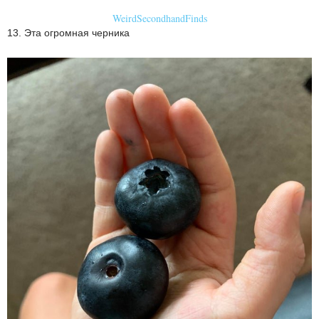
WeirdSecondhandFinds
13. Эта огромная черника