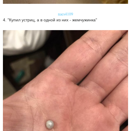
naes4109
4. "Купил устриц, а в одной из них - жемчужинка"