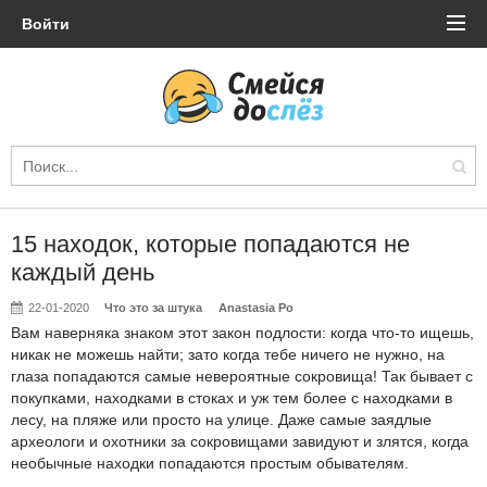
Войти
15 находок, которые попадаются не
каждый день
22-01-2020
Что это за штука
Anastasia Po
Вам наверняка знаком этот закон подлости: когда что-то ищешь,
никак не можешь найти; зато когда тебе ничего не нужно, на
глаза попадаются самые невероятные сокровища! Так бывает с
покупками, находками в стоках и уж тем более с находками в
лесу, на пляже или просто на улице. Даже самые заядлые
археологи и охотники за сокровищами завидуют и злятся, когда
необычные находки попадаются простым обывателям.