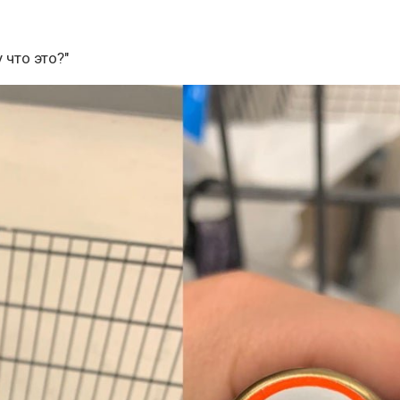
 что это?"