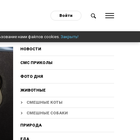
Войти
ьзование нами файлов cookies.
Закрыть!
НОВОСТИ
СМС ПРИКОЛЫ
ФОТО ДНЯ
ЖИВОТНЫЕ
СМЕШНЫЕ КОТЫ
СМЕШНЫЕ СОБАКИ
ПРИРОДА
ЕДА