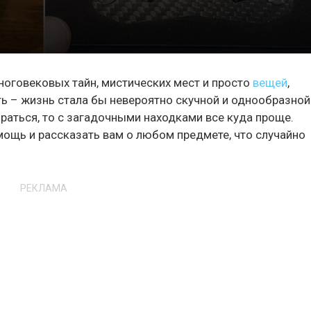
ноговековых тайн, мистических мест и просто
вещей
,
ть – жизнь стала бы невероятно скучной и однообразной
раться, то с загадочными находками все куда проще.
мощь и рассказать вам о любом предмете, что случайно
РЕКЛАМА