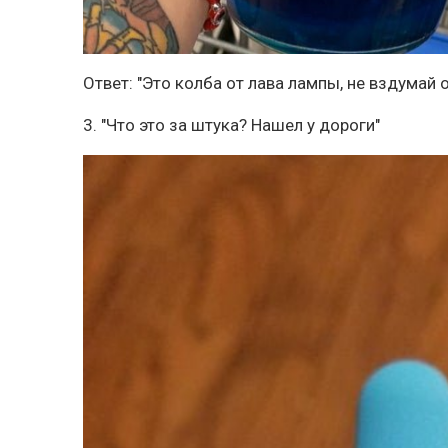
Ответ: "Это колба от лава лампы, не вздумай 
3. "Что это за штука? Нашел у дороги"