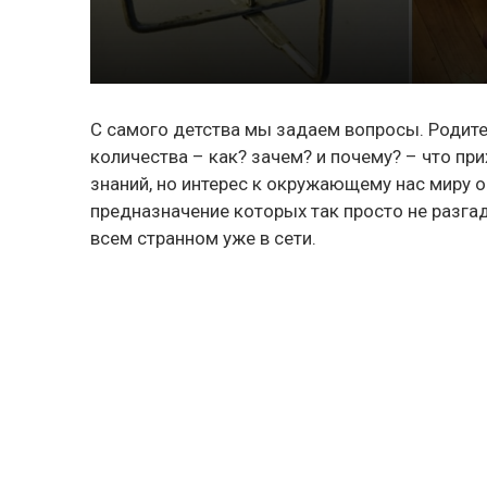
С самого детства мы задаем вопросы. Родител
количества – как? зачем? и почему? – что пр
знаний, но интерес к окружающему нас миру о
предназначение которых так просто не разга
всем странном уже в сети.