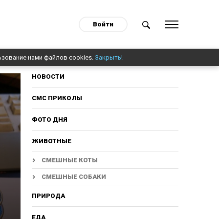
Войти
ьзование нами файлов cookies.
Закрыть!
НОВОСТИ
СМС ПРИКОЛЫ
ФОТО ДНЯ
ЖИВОТНЫЕ
СМЕШНЫЕ КОТЫ
СМЕШНЫЕ СОБАКИ
ПРИРОДА
ЕДА