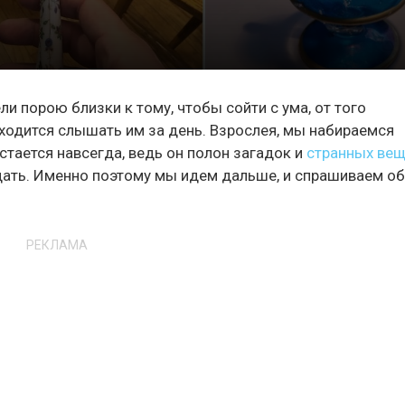
и порою близки к тому, чтобы сойти с ума, от того
иходится слышать им за день. Взрослея, мы набираемся
стается навсегда, ведь он полон загадок и
странных ве
дать. Именно поэтому мы идем дальше, и спрашиваем о
РЕКЛАМА