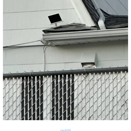
reddit