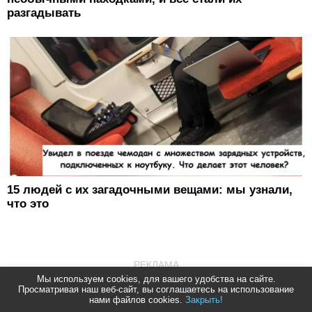
разгадывать
15 людей с их загадочными вещами: мы узнали,
что это
РЕКЛАМА
Мы используем cookies, для вашего удобства на сайте.
Просматривая наш веб-сайт, вы соглашаетесь на использование
нами файлов cookies.
Закрыть!