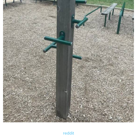
reddit