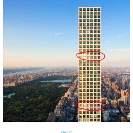
reddit