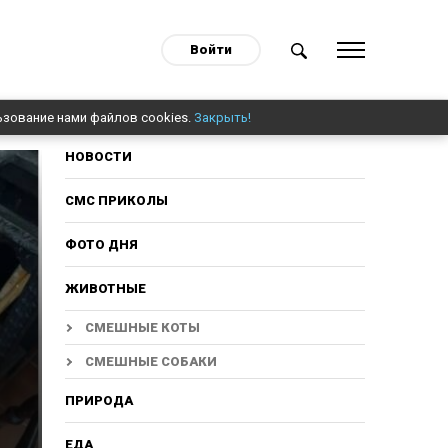
Войти
ьзование нами файлов cookies.
Закрыть!
НОВОСТИ
СМС ПРИКОЛЫ
ФОТО ДНЯ
ЖИВОТНЫЕ
СМЕШНЫЕ КОТЫ
СМЕШНЫЕ СОБАКИ
ПРИРОДА
ЕДА