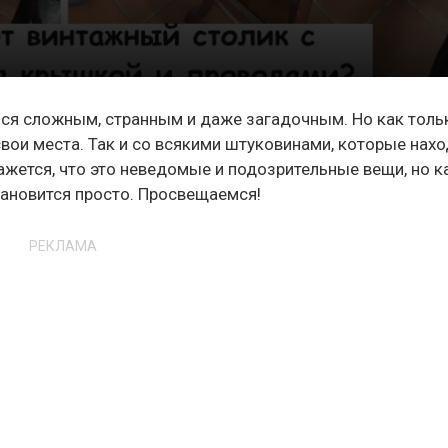
ться сложным, странным и даже загадочным. Но как толь
 свои места. Так и со всякими штуковинами, которые нах
кажется, что это неведомые и подозрительные вещи, но к
становится просто. Просвещаемся!
РЕКЛАМА