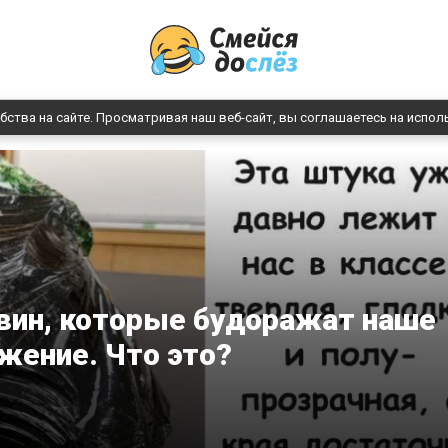
бства на сайте. Просматривая наш веб-сайт, вы соглашаетесь на испол
вин, которые будоражат наше
жение. Что это?