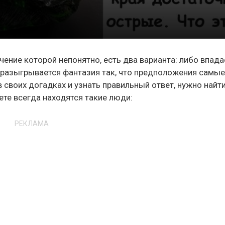
ение которой непонятно, есть два варианта: либо впад
ебя разыгрывается фантазия так, что предположения самы
в своих догадках и узнать правильный ответ, нужно найт
нете всегда находятся такие люди:
РЕКЛАМА