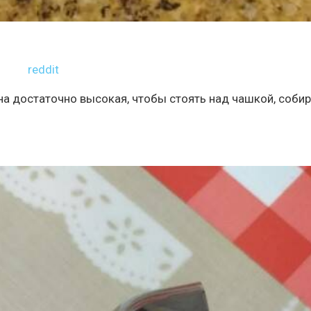
reddit
а достаточно высокая, чтобы стоять над чашкой, соби