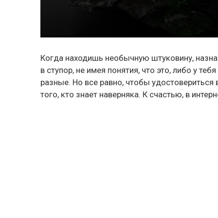
Когда находишь необычную штуковину, назнач
в ступор, не имея понятия, что это, либо у т
разные. Но все равно, чтобы удостовериться 
того, кто знает наверняка. К счастью, в интер