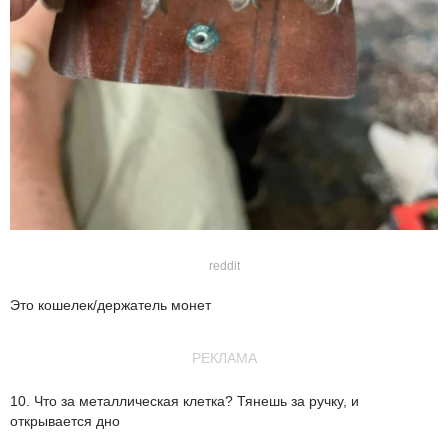
reddit
Это кошелек/держатель монет
РЕКЛАМА
10. Что за металлическая клетка? Тянешь за ручку, и
открывается дно