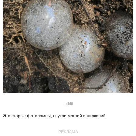
reddit
Это старые фотолампы, внутри магний и цирконий
РЕКЛАМА