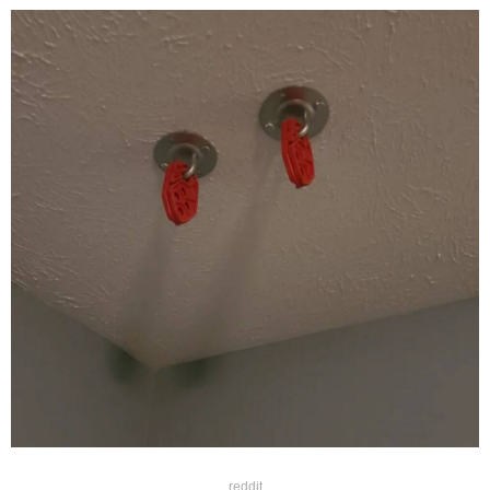
reddit