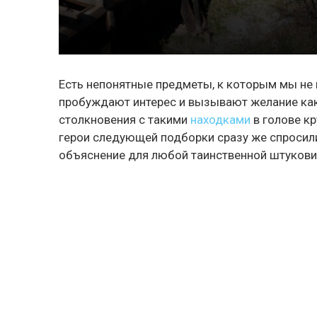
Есть непонятные предметы, к которым мы не и
пробуждают интерес и вызывают желание как
столкновения с такими
находками
в голове кр
герои следующей подборки сразу же спросили 
объяснение для любой таинственной штукови