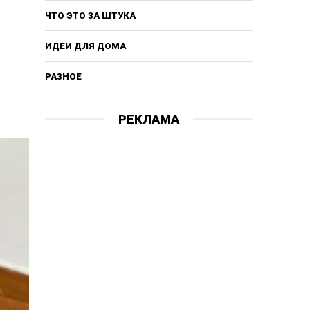
ЧТО ЭТО ЗА ШТУКА
ИДЕИ ДЛЯ ДОМА
РАЗНОЕ
РЕКЛАМА