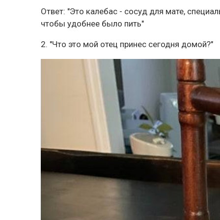
Ответ: "Это калебас - сосуд для мате, специа
чтобы удобнее было пить"
2. "Что это мой отец принес сегодня домой?"