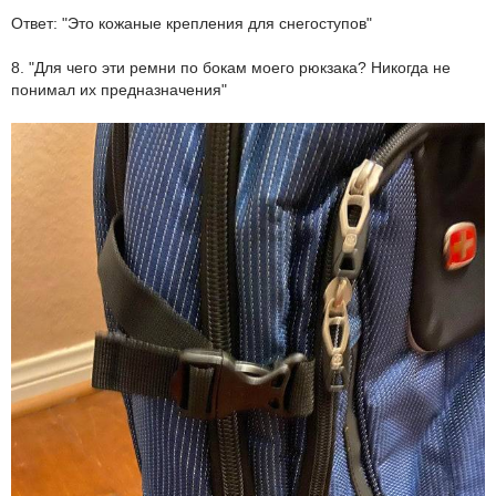
Ответ: "Это кожаные крепления для снегоступов"
8. "Для чего эти ремни по бокам моего рюкзака? Никогда не
понимал их предназначения"