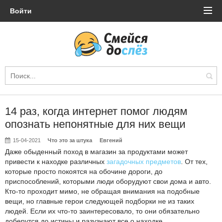
Войти
14 раз, когда интернет помог людям
опознать непонятные для них вещи
15-04-2021
Что это за штука
Евгений
Даже обыденный поход в магазин за продуктами может
привести к находке различных
загадочных предметов
. От тех,
которые просто покоятся на обочине дороги, до
приспособлений, которыми люди оборудуют свои дома и авто.
Кто-то проходит мимо, не обращая внимания на подобные
вещи, но главные герои следующей подборки не из таких
людей. Если их что-то заинтересовало, то они обязательно
доберутся до истины и разузнают все о находке.