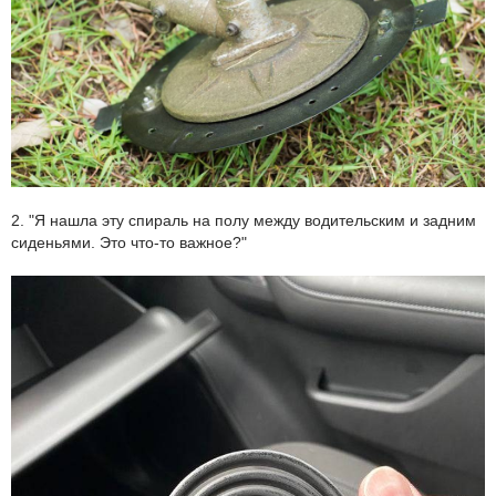
2. "Я нашла эту спираль на полу между водительским и задним
сиденьями. Это что-то важное?"