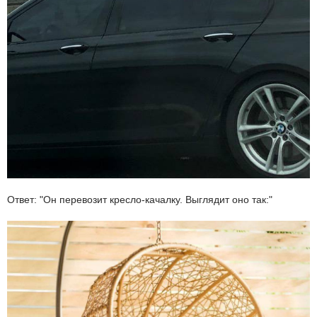
Ответ: "Он перевозит кресло-качалку. Выглядит оно так:"