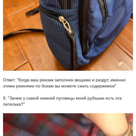
Ответ: "Когда ваш рюкзак заполнен вещами и раздут, именно
этими ремнями по бокам вы можете сжать содержимое"
9. "Зачем у самой нижней пуговицы моей рубашки есть эта
петелька?"