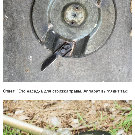
Ответ: "Это насадка для стрижки травы. Аппарат выглядит так:"