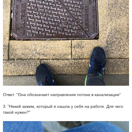
Ответ: "Она обозначает направление потока в канализации"
3. "Некий зажим, который я нашла у себя на работе. Для чего
такой нужен?"