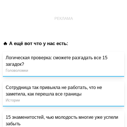
РЕКЛАМА
🔥 А ещё вот что у нас есть:
Логическая проверка: сможете разгадать все 15
загадок?
Головоломки
Сотрудница так привыкла не работать, что не
заметила, как перешла все границы
Истории
15 знаменитостей, чью молодость многие уже успели
забыть