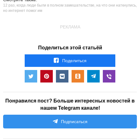
12 раз, когда люди были в полном замешательстве, на что они наткнулись,
но интернет помог им
РЕКЛАМА
Поделиться этой статьёй
Поделиться
Понравился пост? Больше интересных новостей в
нашем Telegram канале!
Подписаться