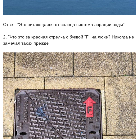
Ответ: "Это питающаяся от солнца система аэрации воды"
2. "Что это за красная стрелка с буквой "F" на люке? Никогда не
замечал таких прежде"