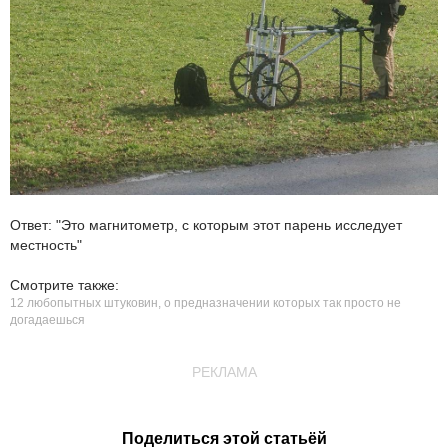
Ответ: "Это магнитометр, с которым этот парень исследует
местность"
Смотрите также:
12 любопытных штуковин, о предназначении которых так просто не
догадаешься
РЕКЛАМА
Поделиться этой статьёй