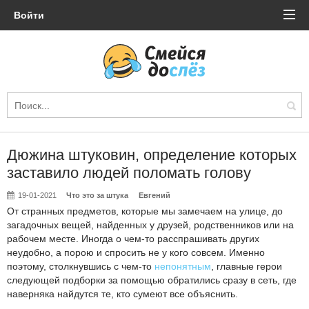
Войти
Дюжина штуковин, определение которых
заставило людей поломать голову
19-01-2021
Что это за штука
Евгений
От странных предметов, которые мы замечаем на улице, до
загадочных вещей, найденных у друзей, родственников или на
рабочем месте. Иногда о чем-то расспрашивать других
неудобно, а порою и спросить не у кого совсем. Именно
поэтому, столкнувшись с чем-то
непонятным
, главные герои
следующей подборки за помощью обратились сразу в сеть, где
наверняка найдутся те, кто сумеют все объяснить.