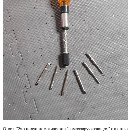
Ответ: "Это полуавтоматическая "самозакручивающая" отвертка