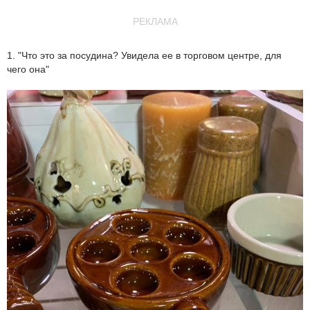
РЕКЛАМА
1. "Что это за посудина? Увидела ее в торговом центре, для
чего она"