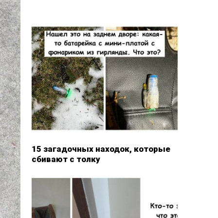
15 загадочных находок, которые
сбивают с толку