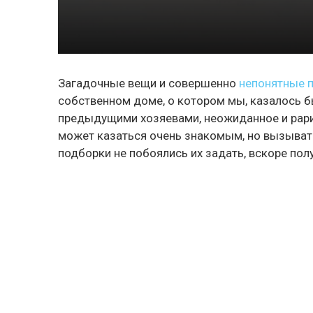
Загадочные вещи и совершенно
непонятные 
собственном доме, о котором мы, казалось б
предыдущими хозяевами, неожиданное и рари
может казаться очень знакомым, но вызыват
подборки не побоялись их задать, вскоре по