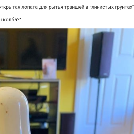
ткрытая лопата для рытья траншей в глинистых грунтах"
н колба?"