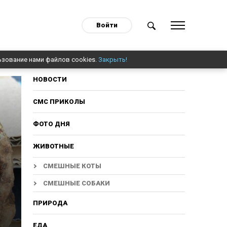
Войти
ьзование нами файлов cookies.
Закрыть!
НОВОСТИ
СМС ПРИКОЛЫ
ФОТО ДНЯ
ЖИВОТНЫЕ
СМЕШНЫЕ КОТЫ
СМЕШНЫЕ СОБАКИ
ПРИРОДА
ЕДА