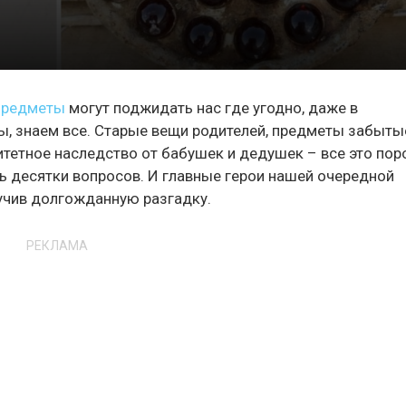
предметы
могут поджидать нас где угодно, даже в
ы, знаем все. Старые вещи родителей, предметы забыты
тетное наследство от бабушек и дедушек – все это по
ь десятки вопросов. И главные герои нашей очередной
лучив долгожданную разгадку.
РЕКЛАМА