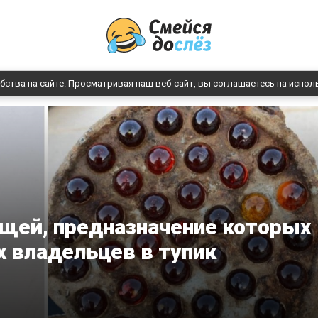
бства на сайте. Просматривая наш веб-сайт, вы соглашаетесь на испол
щей, предназначение которых
х владельцев в тупик