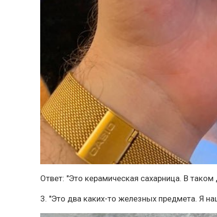
Ответ: "Это керамическая сахарница. В тако
3. "Это два каких-то железных предмета. Я наш