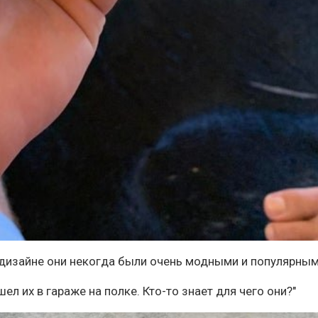
м дизайне они некогда были очень модными и популярным
ел их в гараже на полке. Кто-то знает для чего они?"